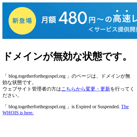
ドメインが無効な状態です。
「
blog.togetherforthegospel.org
」のページは、ドメインが無
効な状態です。
ウェブサイト管理者の方は
こちらから変更・更新
を行ってく
ださい。
「 blog.togetherforthegospel.org 」is Expired or Suspended.
The
WHOIS is here.