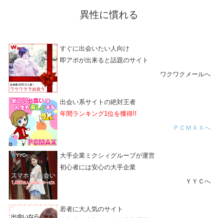
異性に慣れる
すぐに出会いたい人向け
即アポが出来ると話題のサイト
ワクワクメールへ
出会い系サイトの絶対王者
年間ランキング1位を獲得!!
ＰＣＭＡＸへ
大手企業ミクシィグループが運営
初心者には安心の大手企業
ＹＹＣへ
若者に大人気のサイト