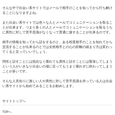
そんな中で出会い系サイトではメールで相手のことを知ってから打ち解け
ることになりますよね。
また出会い系サイトでは色々な人とメールでコミュニケーションを取るこ
とが出来ます。つまり多くの人とメールでコミュニケーションを取るうち
に異性に対して苦手意識がなくなって普通に接することが出来るのです。
相手の情報を知ってから話をするのと、ある程度相手のことを知れてから
交流することが出来るのとでは全然相手との心の距離の縮まり方は変わっ
てくると言っていいでしょう。
同性と話すことには抵抗なく喋れても異性と話すことには緊張してしまう
という人がいきなり出会いの場に言ってもうまく喋れずに終わってしまう
ことが多いです。
そんな人見知りに激しい人や異性に対して苦手意識を持っている人は出会
い系サイトから始めてみることをお勧めします。
サイトトップへ
TOPへ