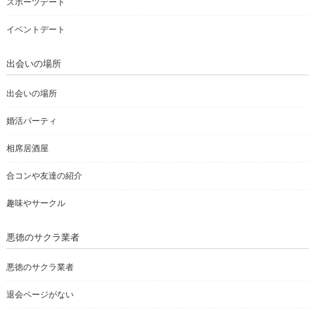
スポーツデート
イベントデート
出会いの場所
出会いの場所
婚活パーティ
相席居酒屋
合コンや友達の紹介
趣味やサークル
悪徳のサクラ業者
悪徳のサクラ業者
退会ページがない