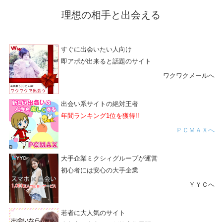
理想の相手と出会える
すぐに出会いたい人向け
即アポが出来ると話題のサイト
ワクワクメールへ
出会い系サイトの絶対王者
年間ランキング1位を獲得!!
ＰＣＭＡＸへ
大手企業ミクシィグループが運営
初心者には安心の大手企業
ＹＹＣへ
若者に大人気のサイト